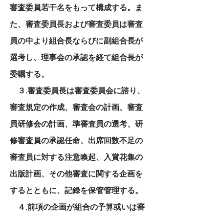
審査委員若干名をもって構成する。ま
た、審査委員長および審査委員は審査
員の中より組合長ならびに副組合長が
選考し、理事会の承認を経て組合長が
委嘱する。
３.審査委員長は審査委員会に諮り、
審査規定の作成、審査会の計画、審査
員研修会の計画、準審査員の選考、研
修審査員の承認任命、出席回数不足の
審査員に対する注意喚起、入賞花集の
出版計画、その他審査に関する企画を
するとともに、記録を保管管理する。
４.前項の企画が組合の予算或いは審