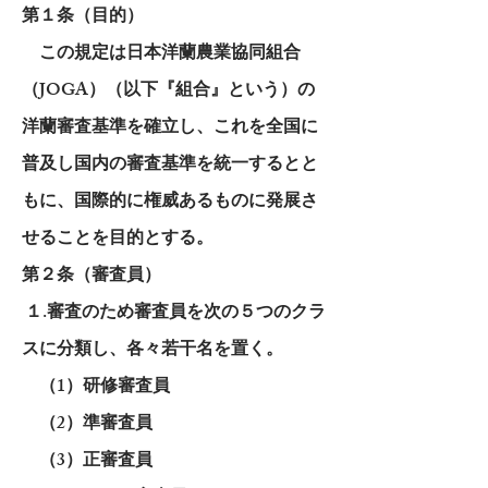
第１条（目的）
この規定は日本洋蘭農業協同組合
（JOGA）（以下『組合』という）の
洋蘭審査基準を確立し、これを全国に
普及し国内の審査基準を統一するとと
もに、国際的に権威あるものに発展さ
せることを目的とする。
第２条（審査員）
１.審査のため審査員を次の５つのクラ
スに分類し、各々若干名を置く。
（1）研修審査員
（2）準審査員
（3）正審査員