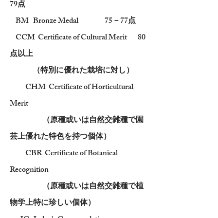
79点
BM Bronze Medal 75－77点
CCM Certificate of Cultural Merit 80
点以上
（特別に優れた栽培に対し）
CHM Certificate of Horticultural
Merit
（原種或いは自然交雑種で園
芸上優れた特色を持つ個体）
CBR Certificate of Botanical
Recognition
（原種或いは自然交雑種で植
物学上特に珍しい個体）