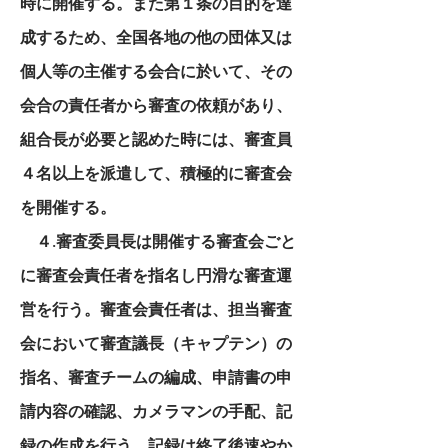
時に開催する。また第１条の目的を達
成するため、全国各地の他の団体又は
個人等の主催する会合に於いて、その
会合の責任者から審査の依頼があり、
組合長が必要と認めた時には、審査員
４名以上を派遣して、積極的に審査会
を開催する。
４.審査委員長は開催する審査会ごと
に審査会責任者を指名し円滑な審査運
営を行う。審査会責任者は、担当審査
会において審査議長（キャプテン）の
指名、審査チームの編成、申請書の申
請内容の確認、カメラマンの手配、記