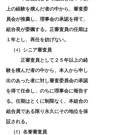
上の経験を積んだ者の中から、審査委
員会が推薦し、理事会の承認を得て、
組合長が委嘱する。正審査員の任期は
１年とし、再任を妨げない。
（4）シニア審査員
正審査員として２５年以上の経
験を積んだ者の中から、本人から申し
出のあった者に対し審査委員会の承認
を得て任命し、のちに理事会に報告す
る。任期はとくに制限なく、本組合の
組合員である限り永久にその地位を保
証される。
（5）名誉審査員