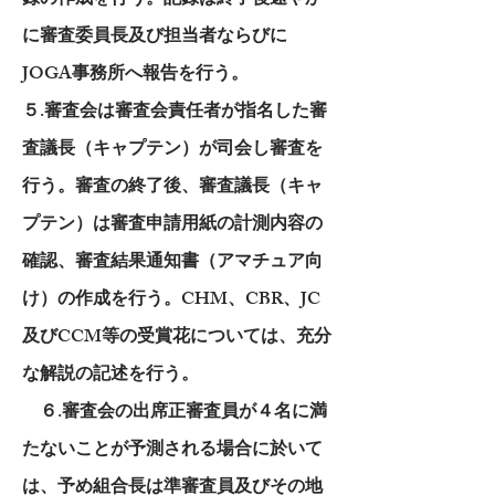
録の作成を行う。記録は終了後速やか
に審査委員長及び担当者ならびに
JOGA事務所へ報告を行う。
５.審査会は審査会責任者が指名した審
査議長（キャプテン）が司会し審査を
行う。審査の終了後、審査議長（キャ
プテン）は審査申請用紙の計測内容の
確認、審査結果通知書（アマチュア向
け）の作成を行う。CHM、CBR、JC
及びCCM等の受賞花については、充分
な解説の記述を行う。
６.審査会の出席正審査員が４名に満
たないことが予測される場合に於いて
は、予め組合長は準審査員及びその地