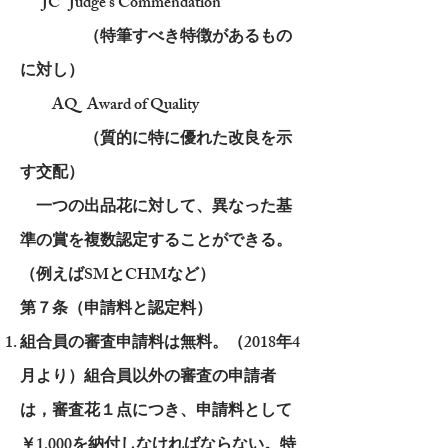
JC Judge's Commendation
（特筆すべき特徴があるもの
に対し）
AQ Award of Quality
（質的に特に優れた改良を示
す交配）
一つの出品花に対して、異なった基
準の賞を複数認定することができる。
（例えばSMとCHMなど）
第７条（申請料と認定料）
組合員の審査申請料は無料。（2018年4
月より）組合員以外の審査の申請者
は，審査花１点につき、申請料として
￥1,000を納付しなければならない。特