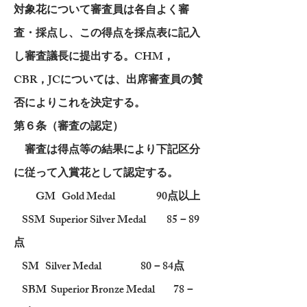
対象花について審査員は各自よく審
査・採点し、この得点を採点表に記入
し審査議長に提出する。CHM，
CBR，JCについては、出席審査員の賛
否によりこれを決定する。
第６条（審査の認定）
審査は得点等の結果により下記区分
に従って入賞花として認定する。
GM Gold Medal 90点以上
SSM Superior Silver Medal 85－89
点
SM Silver Medal 80－84点
SBM Superior Bronze Medal 78－