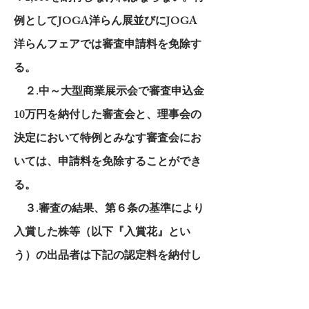
例としてJOGA洋らん展並びにJOGA
洋らんフェアでは審査申請料を免除す
る。
２.中～大型商業展示会で審査申込金
10万円を納付した審査会と、理事会の
決定において特例とみなす審査会にお
いては、申請料を免除することができ
る。
３.審査の結果、第６条の基準により
入賞した株等（以下『入賞花』とい
う）の出品者は下記の認定料を納付し
なければならない。
GM ￥30,000