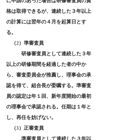
に申請のあった場合は研修審査員の資
格は取得できるが、連続した３年以上
の計算には翌年の４月を起算日とす
る。
（2）準審査員
研修審査員として連続した３年
以上の研修期間を経過した者の中か
ら、審査委員会が推薦し、理事会の承
認を得て、組合長が委嘱する。準審査
員の認定は年１回、新年度開始の最初
の理事会で承認される。任期は１年と
し、再任を妨げない。
（3）正審査員
準審査員として連続した３年以