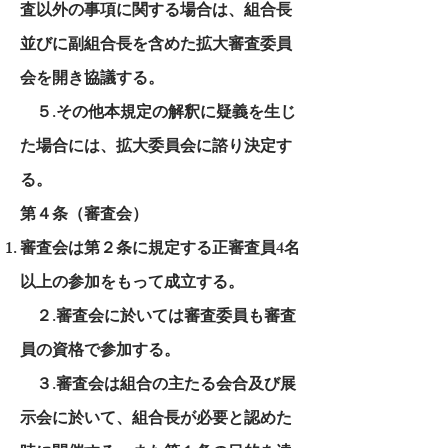
査以外の事項に関する場合は、組合長
並びに副組合長を含めた拡大審査委員
会を開き協議する。
５.その他本規定の解釈に疑義を生じ
た場合には、拡大委員会に諮り決定す
る。
第４条（審査会）
審査会は第２条に規定する正審査員4名
以上の参加をもって成立する。
２.審査会に於いては審査委員も審査
員の資格で参加する。
３.審査会は組合の主たる会合及び展
示会に於いて、組合長が必要と認めた