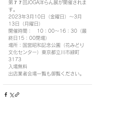
第７７回JOGA洋らん展が開催されま
す。
2023年3月10日（金曜日）～3月
13日（月曜日）
開催時間：　10：00～16：30（最
終日15：00閉場）
場所：国営昭和記念公園（花みどり
文化センター）東京都立川市緑町
3173
入場無料
出店業者会場一覧も御覧ください。
すべて表示
最新記事