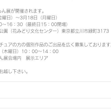
洋らん展が開催されます。
（金曜日）～3月18日（月曜日）
0～16：30（最終日15：00閉場）
公園（花みどり文化センター）東京都立川市緑町3173
チュアの方の個別作品のご出品を広く募集しております
（木曜日）10：00～14：00
ん展会場内　展示エリア
お越し下さい。