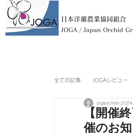
日本洋蘭農業協同組合
​JOGA / Japan Orchid G
全ての記事
JOGAレビュー
jogaorchids
202
【開催終
催のお知