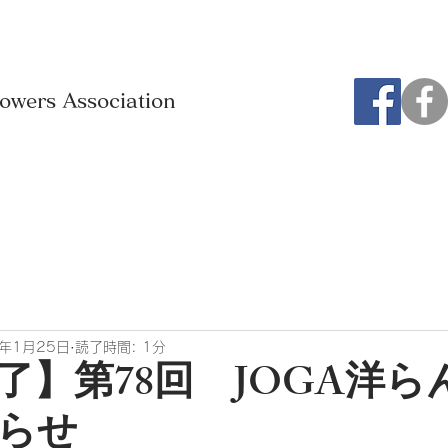
rowers Association
4年1月25日
読了時間: 1分
了】第78回 JOGA洋ら
らせ