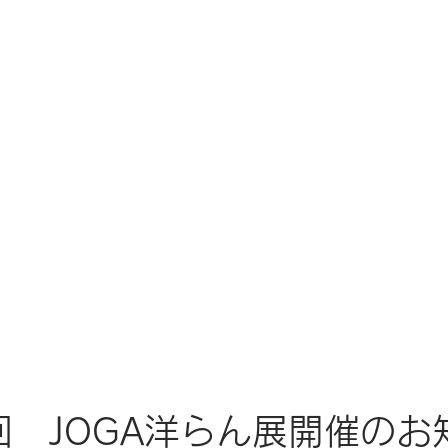
回　JOGA洋らん展開催のお