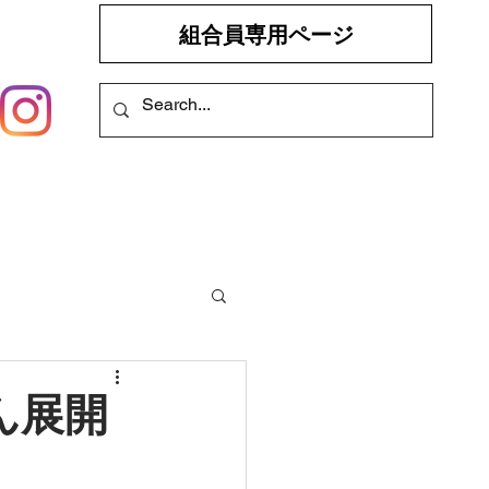
組合員専用ページ
ん展開